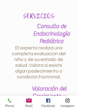
SERVICIOS
Consulta de
Endocrinología
Pediátrica
El experto realiza una
completa evaluación del
niño y de su estado de
salud. Valora si existe
algún padecimiento o
condición hormonal.
Valoración del
Crecimiento y
Desarrollo
Phone
Email
Facebook
Instagram