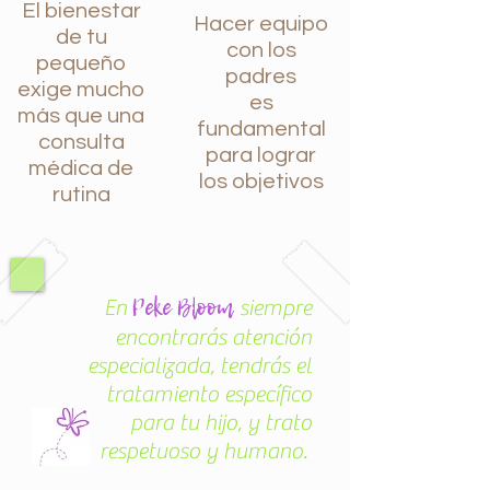
El bienestar
Hacer equipo
de tu
con los
pequeño
padres
exige mucho
es
más que una
fundamental
consulta
para lograr
médica de
los objetivos
rutina
Peke Bloom
En
siempre
encontrarás atención
especializada, tendrás el
tratamiento específico
para tu hijo, y trato
respetuoso y humano.