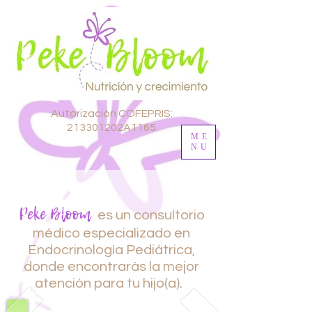
Autorización COFEPRIS:
213301202A1165
ME
NU
Peke Bloom
es un consultorio
médico especializado en
Endocrinología Pediátrica,
donde encontrarás la mejor
atención para tu hijo(a).