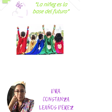
"La niñez es la
base del futuro"
DRA.
CONSTANZA
LEAÑOS PÉREZ