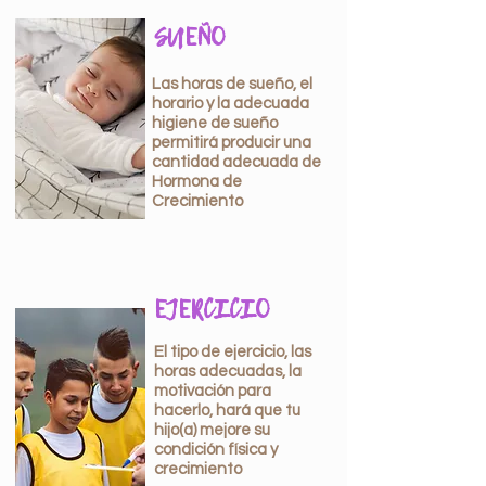
SUEÑO
Las horas de sueño, el
horario y la adecuada
higiene de sueño
permitirá producir una
cantidad adecuada de
Hormona de
Crecimiento
EJERCICIO
El tipo de ejercicio, las
horas adecuadas, la
motivación para
hacerlo, hará que tu
hijo(a) mejore su
condición física y
crecimiento