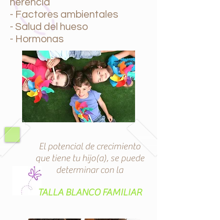
herencia
- Factores ambientales
- Salud del hueso
- Hormonas
El potencial de crecimiento
que tiene tu hijo(a), se puede
determinar con la
TALLA BLANCO FAMILIAR