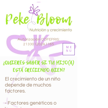
Autorización COFEPRIS:
213301202A1165
ME
NU
¿QUIERES SABER SI TU HIJO(A)
ESTÁ CRECIENDO BIEN?
El crecimiento de un niño
depende de muchos
factores.
- Factores genéticos o